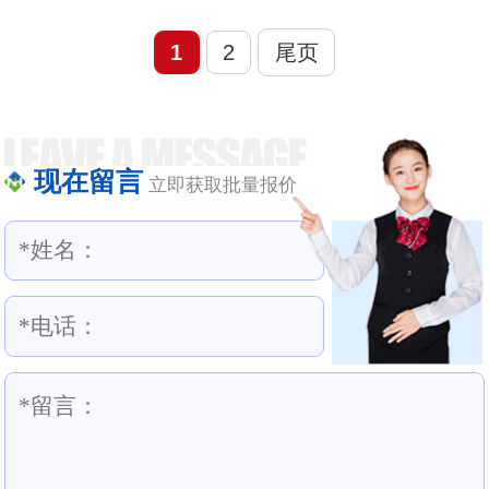
而成的，其中印花增稠剂
胶乳液) 及各种添加剂复合
使用较多，在生产过程中
1
2
尾页
而成的具有防水且弹性好
如...
的一种材料。被应用于建
筑装修中的室内厨房、高
速公路、地...
现在留言
立即获取批量报价