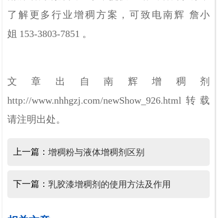
了解更多行业增稠方案，可致电南辉
詹小
姐
153-3803-7851
。
文章出自南辉增稠剂
http://www.nhhgzj.com/newShow_926.html
转载
请注明出处。
上一篇：
增稠粉与液体增稠剂区别
下一篇：
乳胶漆增稠剂的使用方法及作用