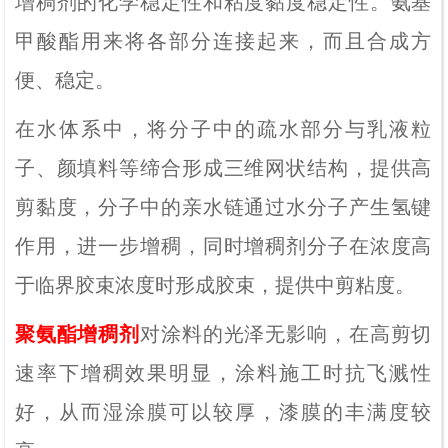
增稠剂的化学稳定性和粘度黏度稳定性。氨基
甲酸酯用来将各部分连接起来，而且合成方
便、稳定。
在水体系中，
将分子中的疏水部分与乳液粒
子、颜填料等缔合形成三维网状结构，提供高
剪黏度，分子中的亲水链通过水分子产生氢键
作用，进一步增稠，同时增稠剂分子在浓度高
于临界胶束浓度时形成胶束，提供中剪粘度。
聚氨酯增稠剂
对涂料的光泽无影响，在高剪切
速率下增稠效果明显，涂料施工时抗飞溅性
好，从而湿涂膜可以较厚，漆膜的丰满度较