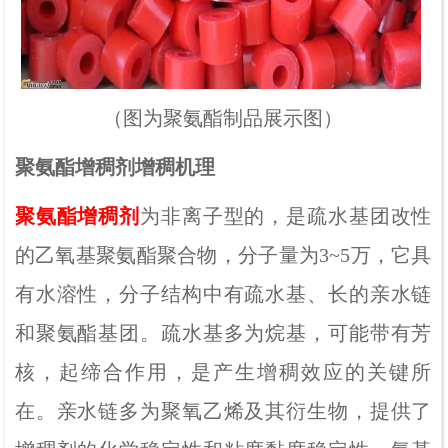
（
图为聚氨酯制品展示图
）
聚氨酯增稠剂增稠机理
聚氨酯增稠剂
为非离子型的，是疏水基团改性
的乙氧基聚氨酯聚合物，分子量为
3~5
万，它具
有水溶性，分子结构中有疏水基、长的亲水链
和聚氨酯基团。疏水基多为烷基，可能带有芳
核，起缔合作用，是产生增稠效应的关键所
在。亲水链多为聚氧乙烯及其衍生物，提供了