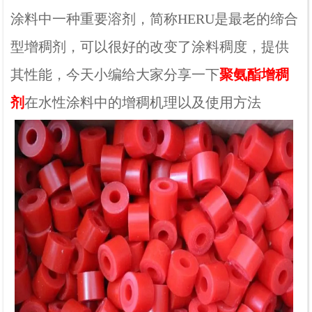
涂料中一种重要溶剂，简称HERU是最老的缔合
型增稠剂，可以很好的改变了涂料稠度，提供
其性能，今天小编给大家分享一下
聚氨酯增稠
剂
在水性涂料中的增稠机理以及使用方法