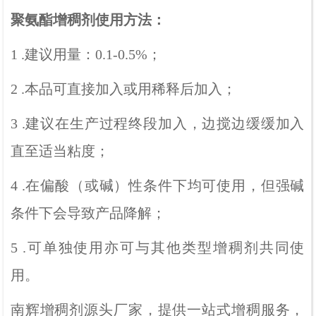
聚氨酯增稠剂
使用方法：
1 .
建议用量：
0.1-0.5%
；
2 .
本品可直接加入或用稀释后加入；
3 .
建议在生产过程终段加入，边搅边缓缓加入
直至适当粘度；
4 .
在偏酸（或碱）性条件下均可使用，但强碱
条件下会导致产品降解；
5 .
可单独使用亦可与其他类型增稠剂共同使
用。
南辉增稠剂源头厂家，提供一站式增稠服务，