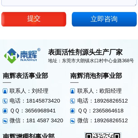
立即咨询
表面活性剂源头生产厂家
地址：东莞市大朗镇水口村中心金路368号
南辉表活事业部
南辉消泡剂事业部
联系人：刘经理
联系人：欧阳经理
电话：18145873420
电话：18926826512
ＱＱ：3656968941
ＱＱ：2365864618
微信：181 4587 3420
微信：18926826512
南辉增稠剂事业部