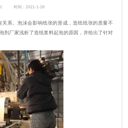
剂
时间：2021-1-28
有关系。泡沫会影响纸张的形成，造纸纸张的质量不
泡剂厂家浅析了造纸浆料起泡的原因，并给出了针对