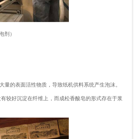
泡剂）
：
了大量的表面活性物质，导致纸机供料系统产生泡沫。
没有较好沉淀在纤维上，而成松香酸皂的形式存在于浆