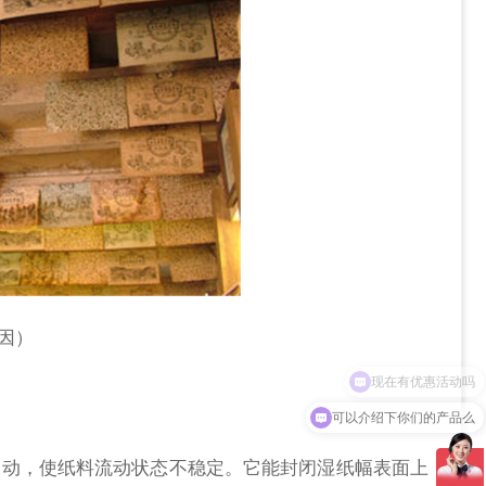
因）
可以介绍下你们的产品么
波动，使纸料流动状态不稳定。它能封闭湿纸幅表面上