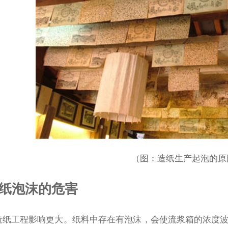
（图：造纸生产起泡的原
纸泡沫的危害
造纸工程影响更大。纸料中存在有泡沫，会使流浆箱的浓度