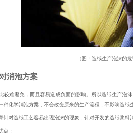
（图：造纸生产泡沫的危
对消泡方案
比较难避免，而且容易造成负面的影响。所以造纸生产泡沫
一种化学消泡方案，不会改变原来的生产流程，不影响造纸
家针对造纸工艺容易出现泡沫的现象，针对开发的造纸浆料
优点：