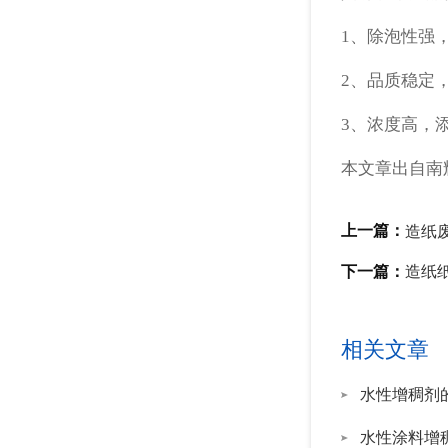
1、除泡性强
2、品质稳定
3、浓度高，
本文章出自南
上一篇：
造纸
下一篇：
造纸
相关文章
水性增稠剂
水性涂料增