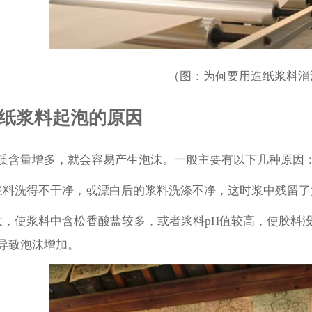
（图：为何要用造纸浆料消
纸浆料起泡的原因
质含量增多，就会容易产生泡沫。一般主要有以下几种原因
浆料洗得不干净，或漂白后的浆料洗涤不净，这时浆中残留
大，使浆料中含松香酸盐较多，或者浆料pH值较高，使胶料
导致泡沫增加。