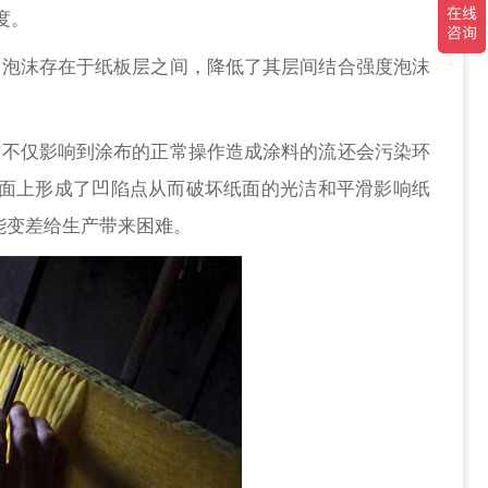
度。
，泡沫存在于纸板层之间，降低了其层间结合强度泡沫
这不仅影响到涂布的正常操作造成涂料的流还会污染环
面上形成了凹陷点从而破坏纸面的光洁和平滑影响纸
能变差给生产带来困难。