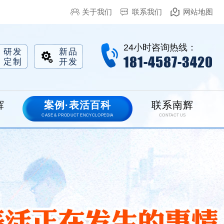
关于我们
联系我们
网站地图
24小时咨询热线：
研发
新品
181-4587-3420
定制
开发
辉
案例·表活百科
联系南辉
CASE & PRODUCT ENCYCLOPEDIA
CONTACT US