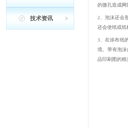
的微孔造成网
2、泡沫还会
技术资讯
还会使纸或纸
3、在涂布纸
境。带有泡沫
品印刷图的精