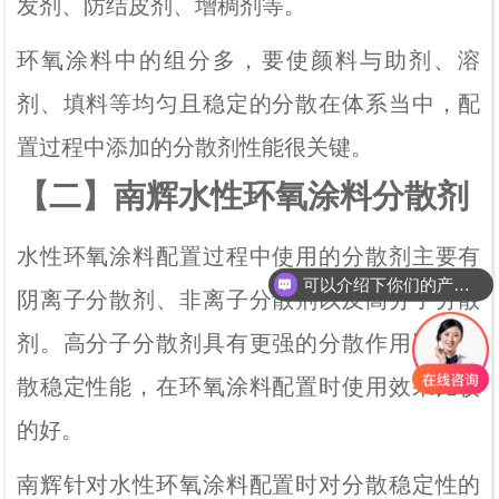
发剂、防结皮剂、增稠剂等。
环氧涂料中的组分多，要使颜料与助剂、溶
剂、填料等均匀且稳定的分散在体系当中，配
置过程中添加的分散剂性能很关键。
【二】南辉水性环氧涂料分散剂
水性环氧涂料配置过程中使用的分散剂主要有
可以介绍下你们的产品么？
阴离子分散剂、非离子分散剂以及高分子分散
你们是怎么收费的呢？
剂。高分子分散剂具有更强的分散作用以及分
散稳定性能，在环氧涂料配置时使用效果比较
的好。
南辉针对水性环氧涂料配置时对分散稳定性的