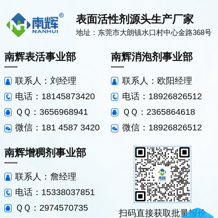
表面活性剂源头生产厂家
地址：东莞市大朗镇水口村中心金路368号
南辉表活事业部
南辉消泡剂事业部
联系人：刘经理
联系人：欧阳经理
电话：18145873420
电话：18926826512
ＱＱ：3656968941
ＱＱ：2365864618
微信：181 4587 3420
微信：18926826512
南辉增稠剂事业部
联系人：詹经理
电话：15338037851
ＱＱ：2974570735
扫码直接获取批量报价