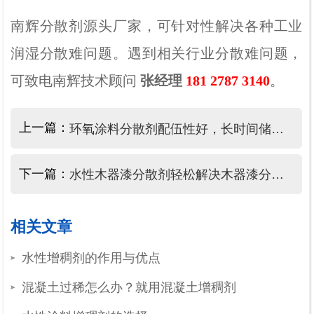
南辉分散剂源头厂家，可针对性解决各种工业
润湿分散难问题。遇到相关行业分散难
问题，
可致电南辉技术顾问
张经理
181 2787 3140
。
上一篇：
环氧涂料分散剂配伍性好，长时间储存防絮凝好
下一篇：
水性木器漆分散剂轻松解决木器漆分散性差、储存易分层问题
相关文章
水性增稠剂的作用与优点
混凝土过稀怎么办？就用混凝土增稠剂