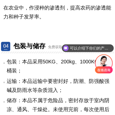
在农业中，作浸种的渗透剂，提高农药的渗透能
力和种子发芽率。
包装与储存
免费获取
方案：181-4587-3420
可以介绍下你们的产品么？
包装：本品采用50KG、200kg、1000KG塑料
桶装；
运输：本品运输中要密封好，防潮、防强酸强
碱及防雨水等杂质混入；
储存：本品不属于危险品，密封存放于室内阴
凉、通风、干燥处。未使用完前，每次使用后