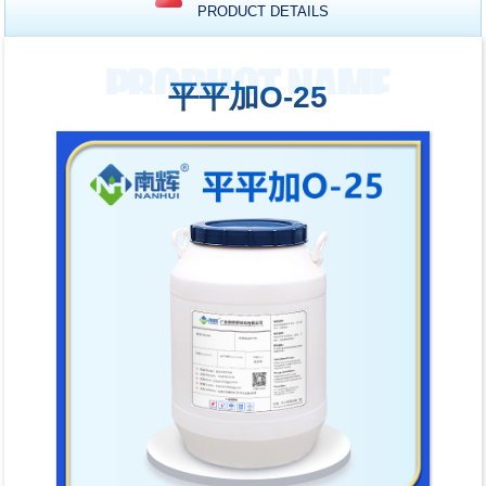
PRODUCT DETAILS
平平加O-25